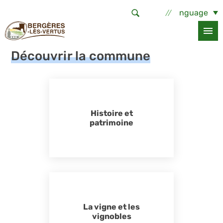
Aller au contenu principal
Select Language
Accueil
La commune
Découvrir la commune
Découvrir la commune
Histoire et
patrimoine
La vigne et les
vignobles