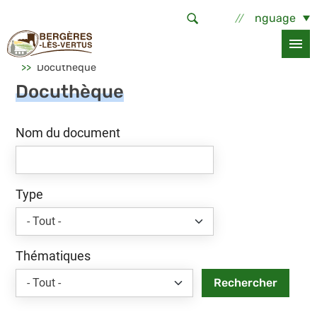
Aller au contenu principal
Select Language
Accueil
La commune
Infos services
Docuthèque
Docuthèque
Nom du document
Type
Thématiques
Rechercher