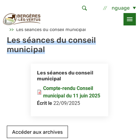
Aller au contenu principal
Select Language
Accueil
La commune
Vie municipale
Les séances du conseil municipal
Les séances du conseil
municipal
Les séances du conseil
municipal
Compte-rendu Conseil
municipal du 11 juin 2025
Écrit le
22/09/2025
Accéder aux archives