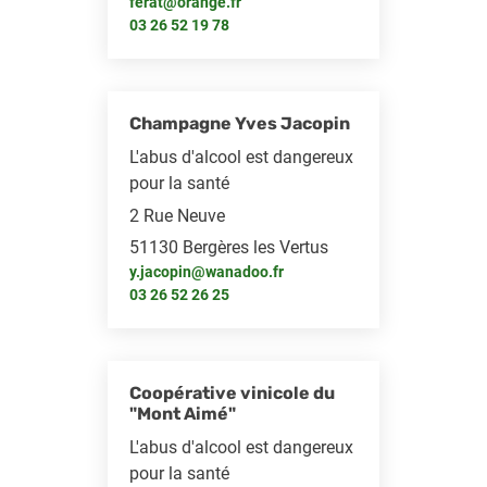
ferat@orange.fr
03 26 52 19 78
Champagne Yves Jacopin
L'abus d'alcool est dangereux
pour la santé
2 Rue Neuve
51130 Bergères les Vertus
y.jacopin@wanadoo.fr
03 26 52 26 25
Coopérative vinicole du
"Mont Aimé"
L'abus d'alcool est dangereux
pour la santé