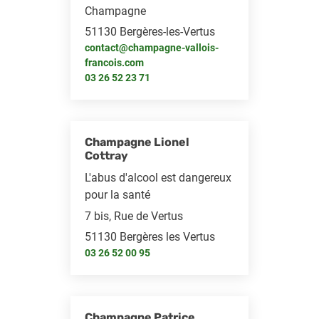
Champagne
51130 Bergères-les-Vertus
contact@champagne-vallois-
francois.com
03 26 52 23 71
Champagne Lionel
Cottray
L'abus d'alcool est dangereux
pour la santé
7 bis, Rue de Vertus
51130 Bergères les Vertus
03 26 52 00 95
Champagne Patrice