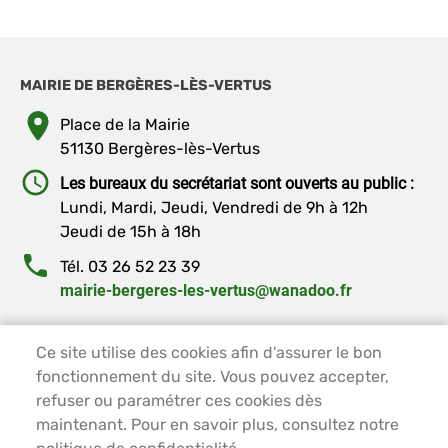
MAIRIE DE BERGÈRES-LÈS-VERTUS
Place de la Mairie
51130 Bergères-lès-Vertus
Les bureaux du secrétariat sont ouverts au public :
Lundi, Mardi, Jeudi, Vendredi de 9h à 12h
Jeudi de 15h à 18h
Tél. 03 26 52 23 39
mairie-bergeres-les-vertus@wanadoo.fr
PIED DE PAGE - BERGÈRES-LES-VERTUS
ACCUEIL
Ce site utilise des cookies afin d'assurer le bon
fonctionnement du site. Vous pouvez accepter,
PLAN DU SITE
refuser ou paramétrer ces cookies dès
CONTACT
maintenant. Pour en savoir plus, consultez notre
MENTIONS LÉGALES