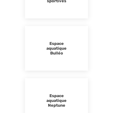
sportives
Espace
aquatique
Bulléo
Espace
aquatique
Neptune