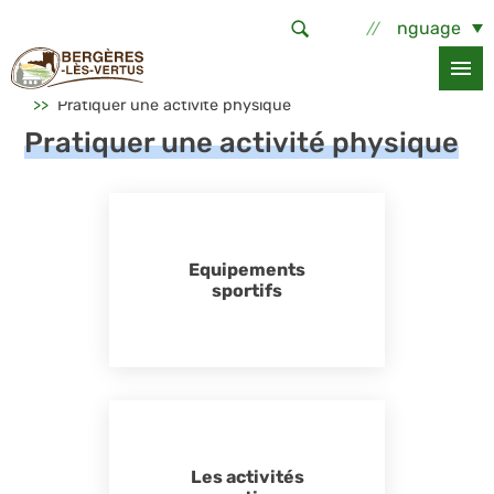
Aller au contenu principal
Select Language
Accueil
Sortir, bouger
Pratiquer une activité physique
Pratiquer une activité physique
Equipements
sportifs
Les activités