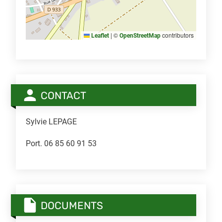
|
©
contributors
Leaflet
OpenStreetMap
CONTACT
Sylvie LEPAGE
Port. 06 85 60 91 53
DOCUMENTS