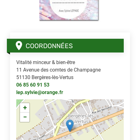
COORDONNÉES
Vitalité minceur & bien-être
11 Avenue des comtes de Champagne
51130
Bergères-lès-Vertus
06 85 60 91 53
lep.sylvie@orange.fr
+
−